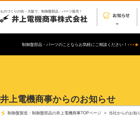
ものづくりの街・大阪で、制御盤部品・パーツ販売！
制御盤部品・パーツのことならお気軽にご相談ください！
井上電機商事からのお知らせ
制御盤製造・制御盤部品の井上電機商事TOPページ
当社からのお知