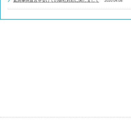
緊急事態宣言を受けての弊社対応に関しまして
2020.04.08