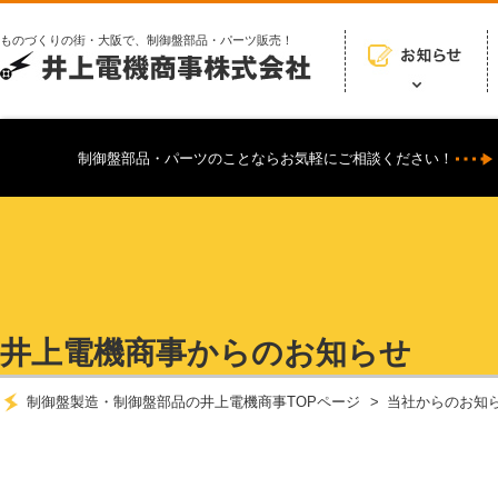
ものづくりの街・大阪で、制御盤部品・パーツ販売！
制御盤部品・パーツのことならお気軽にご相談ください！
井上電機商事からのお知らせ
制御盤製造・制御盤部品の井上電機商事TOPページ
当社からのお知