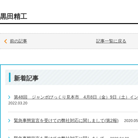
黒田精工
前の記事
記事一覧に戻る
新着記事
第48回 ジャンボびっくり見本市 4月8日（金）9日（土）イ
2022.03.20
緊急事態宣言を受けての弊社対応に関しまして(第2報)
2020.05