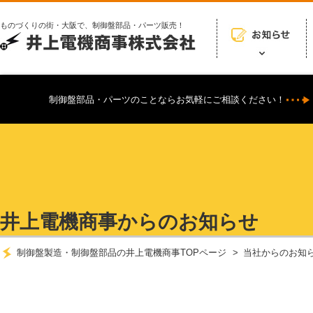
ものづくりの街・大阪で、制御盤部品・パーツ販売！
制御盤部品・パーツのことならお気軽にご相談ください！
井上電機商事からのお知らせ
制御盤製造・制御盤部品の井上電機商事TOPページ
当社からのお知