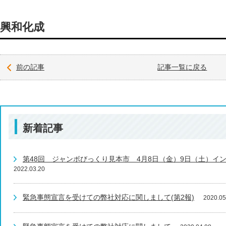
興和化成
前の記事
記事一覧に戻る
新着記事
第48回 ジャンボびっくり見本市 4月8日（金）9日（土）イ
2022.03.20
緊急事態宣言を受けての弊社対応に関しまして(第2報)
2020.05