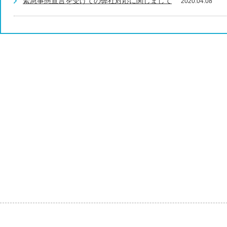
緊急事態宣言を受けての弊社対応に関しまして
2020.04.08