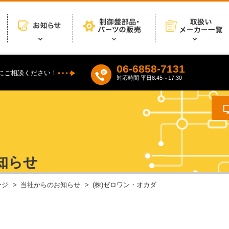
06-6858-7131
にご相談ください！
対応時間 平日8:45～17:30
知らせ
ージ
当社からのお知らせ
(株)ゼロワン・オカダ