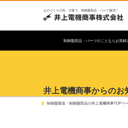
ものづくりの街・大阪で、制御盤部品・パーツ販売！
制御盤部品・パーツのことならお気軽
井上電機商事からのお
制御盤製造・制御盤部品の井上電機商事TOPペ