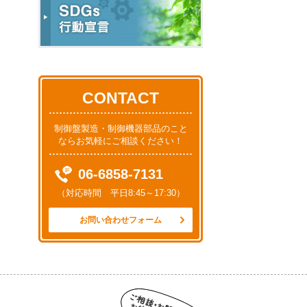
CONTACT
制御盤製造・制御機器部品のこと
ならお気軽にご相談ください！
06-6858-7131
（対応時間 平日8:45～17:30）
お問い合わせフォーム