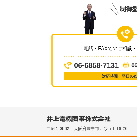
制御
電話・FAXでのご相談
06-6858-7131
0
対応時間 平日8:45～
〒561-0862 大阪府豊中市西泉丘1-16-26