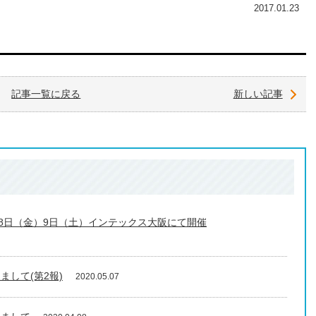
2017.01.23
記事一覧に戻る
新しい記事
月8日（金）9日（土）インテックス大阪にて開催
して(第2報)
2020.05.07