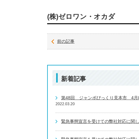
(株)ゼロワン・オカダ
前の記事
新着記事
第48回 ジャンボびっくり見本市 4
2022.03.20
緊急事態宣言を受けての弊社対応に関しま