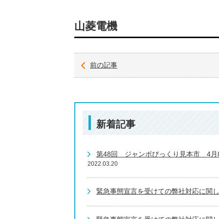
山菱電機
前の記事
新着記事
第48回 ジャンボびっくり見本市 4
2022.03.20
緊急事態宣言を受けての弊社対応に関しま