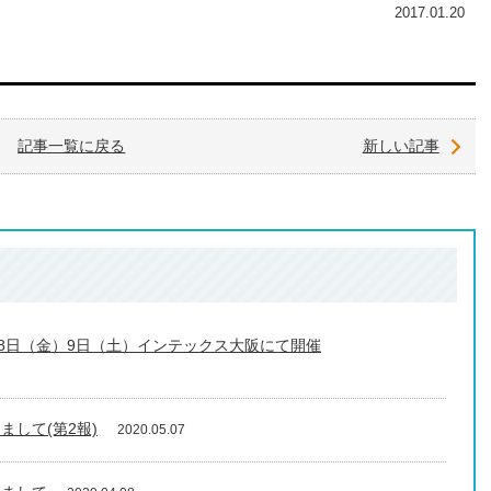
2017.01.20
記事一覧に戻る
新しい記事
月8日（金）9日（土）インテックス大阪にて開催
して(第2報)
2020.05.07