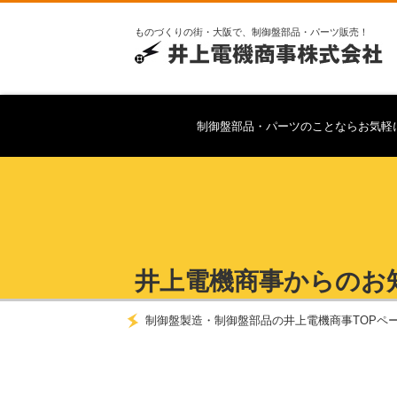
ものづくりの街・大阪で、制御盤部品・パーツ販売！
制御盤部品・パーツのことならお気軽
井上電機商事からのお
制御盤製造・制御盤部品の井上電機商事TOPペ