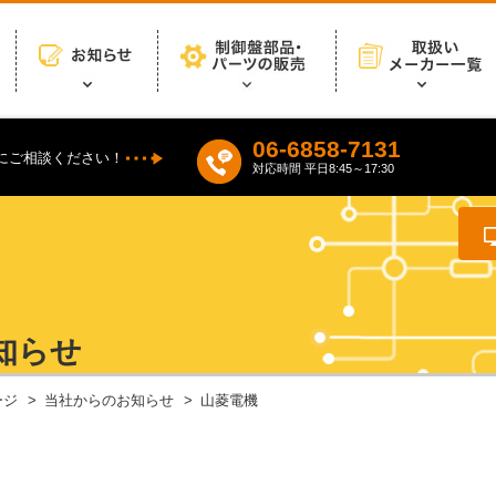
06-6858-7131
にご相談ください！
対応時間 平日8:45～17:30
知らせ
ージ
当社からのお知らせ
山菱電機