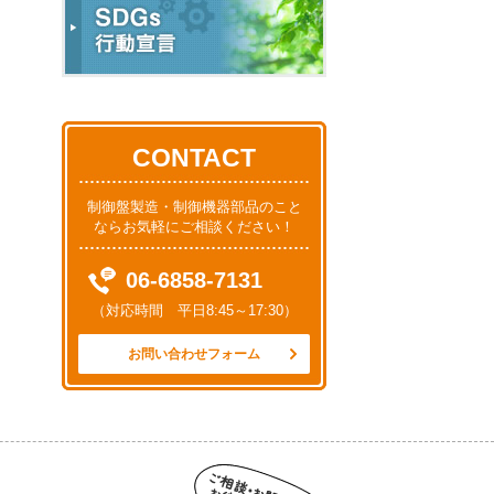
CONTACT
制御盤製造・制御機器部品のこと
ならお気軽にご相談ください！
06-6858-7131
（対応時間 平日8:45～17:30）
お問い合わせフォーム