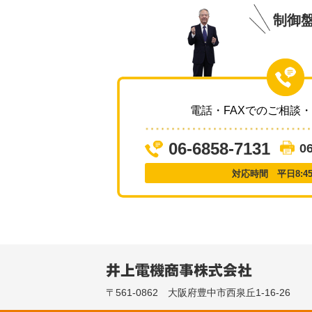
制御
電話・FAXでのご相談
06-6858-7131
0
対応時間 平日8:45～
〒561-0862 大阪府豊中市西泉丘1-16-26