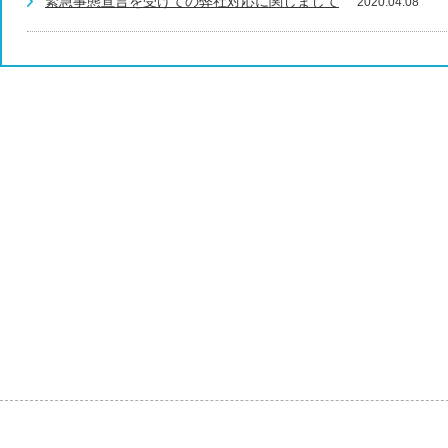
緊急事態宣言を受けての弊社対応に関しまして
2020.04.08