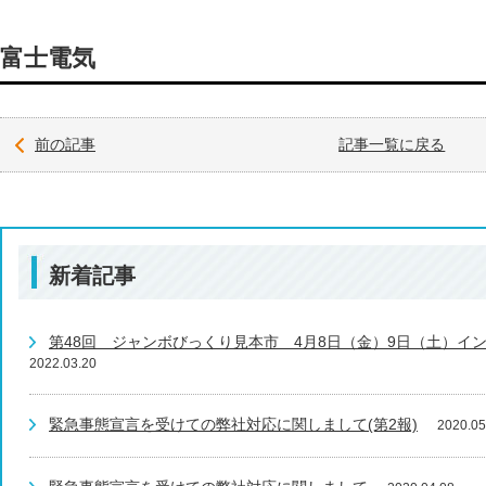
富士電気
前の記事
記事一覧に戻る
新着記事
第48回 ジャンボびっくり見本市 4月8日（金）9日（土）イ
2022.03.20
緊急事態宣言を受けての弊社対応に関しまして(第2報)
2020.05