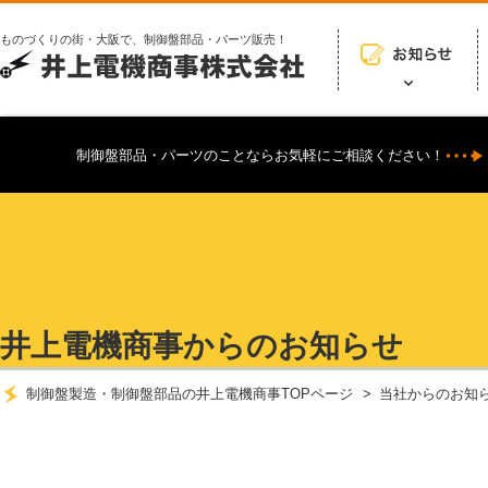
ものづくりの街・大阪で、制御盤部品・パーツ販売！
制御盤部品・パーツのことならお気軽にご相談ください！
井上電機商事からのお知らせ
制御盤製造・制御盤部品の井上電機商事TOPページ
当社からのお知