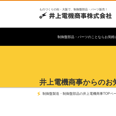
ものづくりの街・大阪で、制御盤部品・パーツ販売！
制御盤部品・パーツのことならお気軽
井上電機商事からのお
制御盤製造・制御盤部品の井上電機商事TOPペ