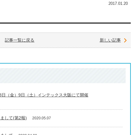
2017.01.20
記事一覧に戻る
新しい記事
月8日（金）9日（土）インテックス大阪にて開催
して(第2報)
2020.05.07