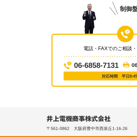
制御
電話・FAXでのご相談
06-6858-7131
0
対応時間 平日8:45～
〒561-0862 大阪府豊中市西泉丘1-16-26