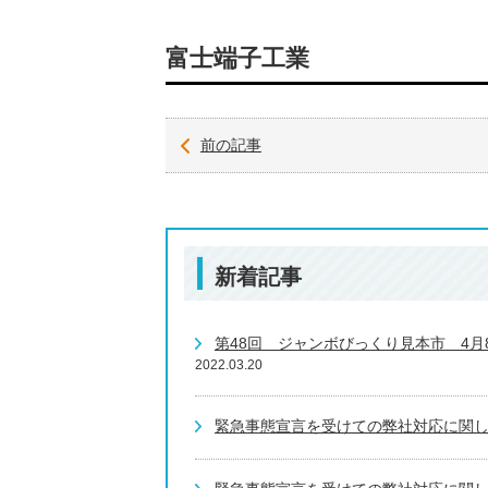
富士端子工業
前の記事
新着記事
第48回 ジャンボびっくり見本市 4
2022.03.20
緊急事態宣言を受けての弊社対応に関しま