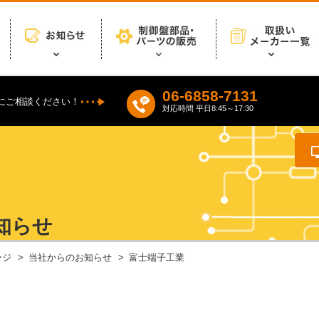
06-6858-7131
にご相談ください！
対応時間 平日8:45～17:30
知らせ
ージ
当社からのお知らせ
富士端子工業