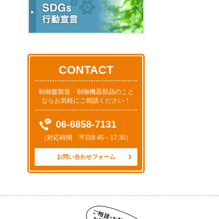
CONTACT
制御盤製造・制御機器部品のこと
ならお気軽にご相談ください！
06-6858-7131
（対応時間 平日8:45～17:30）
お問い合わせフォーム