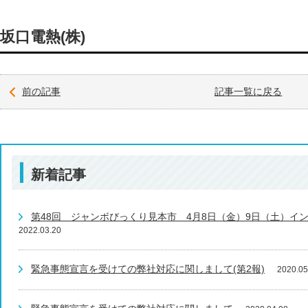
坂口電熱(株)
前の記事
記事一覧に戻る
新着記事
第48回 ジャンボびっくり見本市 4月8日（金）9日（土）イ
2022.03.20
緊急事態宣言を受けての弊社対応に関しまして(第2報)
2020.05