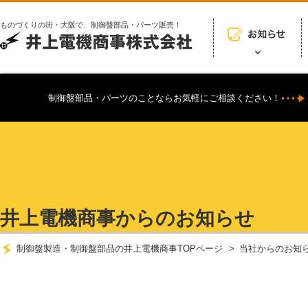
ものづくりの街・大阪で、制御盤部品・パーツ販売！
制御盤部品・パーツのことならお気軽にご相談ください！
井上電機商事からのお知らせ
制御盤製造・制御盤部品の井上電機商事TOPページ
当社からのお知