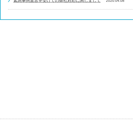
緊急事態宣言を受けての弊社対応に関しまして
2020.04.08