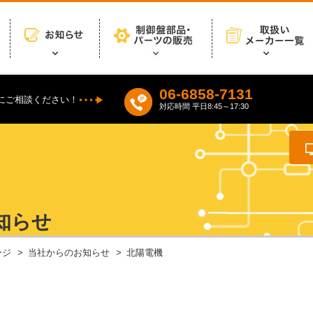
06-6858-7131
にご相談ください！
対応時間 平日8:45～17:30
知らせ
ージ
当社からのお知らせ
北陽電機