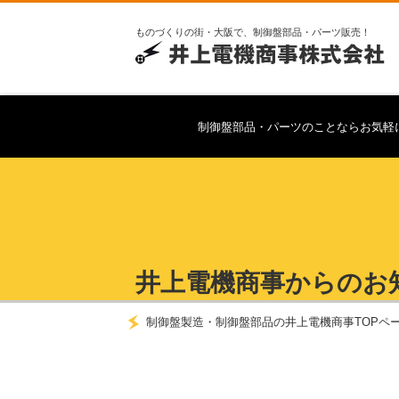
ものづくりの街・大阪で、制御盤部品・パーツ販売！
制御盤部品・パーツのことならお気軽
井上電機商事からのお
制御盤製造・制御盤部品の井上電機商事TOPペ