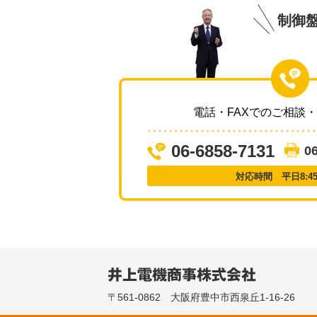
制御
電話・FAXでのご相談
06-6858-7131
0
対応時間 平日8:45～
〒561-0862 大阪府豊中市西泉丘1-16-26