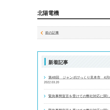
北陽電機
前の記事
新着記事
第48回 ジャンボびっくり見本市 4
2022.03.20
緊急事態宣言を受けての弊社対応に関しま