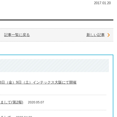
2017.01.20
記事一覧に戻る
新しい記事
月8日（金）9日（土）インテックス大阪にて開催
して(第2報)
2020.05.07