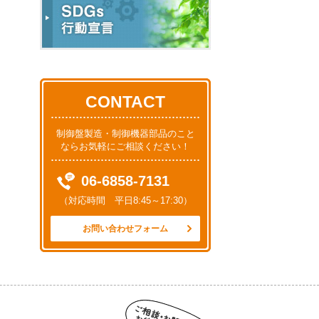
CONTACT
制御盤製造・制御機器部品のこと
ならお気軽にご相談ください！
06-6858-7131
（対応時間 平日8:45～17:30）
お問い合わせフォーム