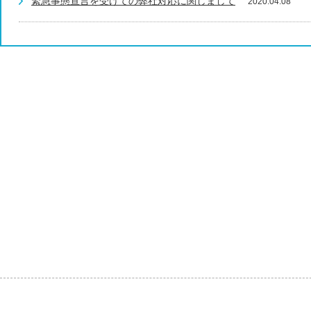
緊急事態宣言を受けての弊社対応に関しまして
2020.04.08