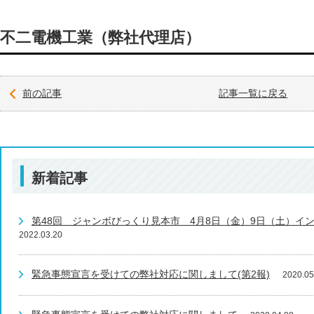
不二電機工業（弊社代理店）
前の記事
記事一覧に戻る
新着記事
第48回 ジャンボびっくり見本市 4月8日（金）9日（土）イ
2022.03.20
緊急事態宣言を受けての弊社対応に関しまして(第2報)
2020.05