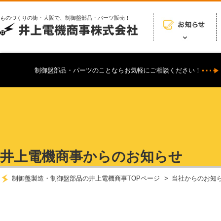
ものづくりの街・大阪で、制御盤部品・パーツ販売！
制御盤部品・パーツのことならお気軽にご相談ください！
井上電機商事からのお知らせ
制御盤製造・制御盤部品の井上電機商事TOPページ
当社からのお知