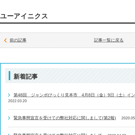
ユーアイニクス
前の記事
記事一覧に戻る
新着記事
第48回 ジャンボびっくり見本市 4月8日（金）9日（土）イ
2022.03.20
緊急事態宣言を受けての弊社対応に関しまして(第2報)
2020.05