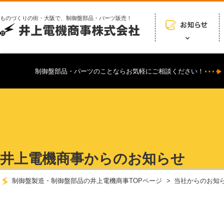
ものづくりの街・大阪で、制御盤部品・パーツ販売！
制御盤部品・パーツのことならお気軽にご相談ください！
井上電機商事からのお知らせ
制御盤製造・制御盤部品の井上電機商事TOPページ
当社からのお知