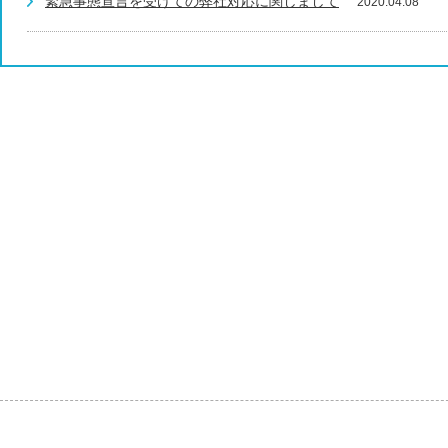
緊急事態宣言を受けての弊社対応に関しまして
2020.04.08