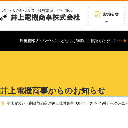
ものづくりの街・大阪で、制御盤部品・パーツ販売！
制御盤部品・パーツのことならお気軽にご相談ください！
井上電機商事からのお知らせ
制御盤製造・制御盤部品の井上電機商事TOPページ
当社からのお知