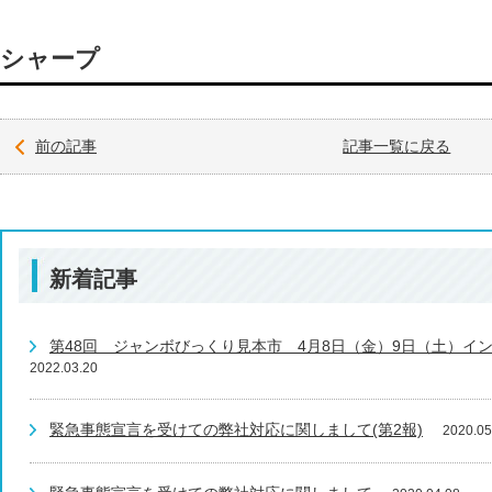
シャープ
前の記事
記事一覧に戻る
新着記事
第48回 ジャンボびっくり見本市 4月8日（金）9日（土）イ
2022.03.20
緊急事態宣言を受けての弊社対応に関しまして(第2報)
2020.05