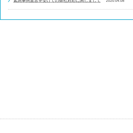
緊急事態宣言を受けての弊社対応に関しまして
2020.04.08