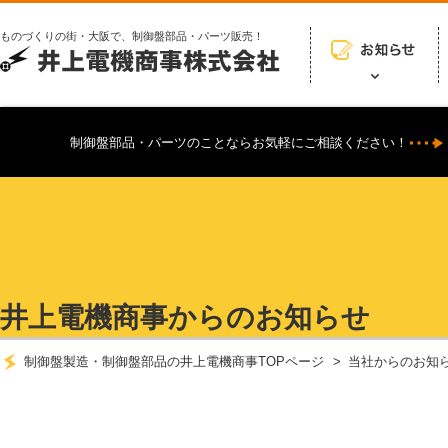
ものづくりの街・大阪で、制御盤部品・パーツ販売！
制御盤部品・パーツのことならお気軽にご相談ください！
井上電機商事からのお知らせ
制御盤製造・制御盤部品の井上電機商事TOPページ
当社からのお知