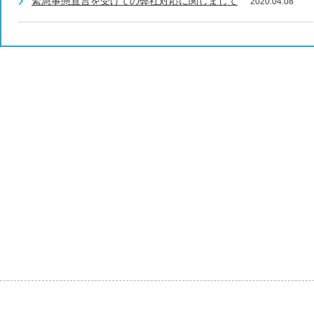
緊急事態宣言を受けての弊社対応に関しまして
2020.04.08