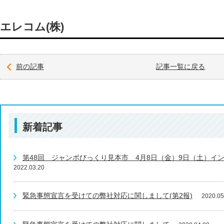
エレコム(株)
前の記事
記事一覧に戻る
新着記事
第48回 ジャンボびっくり見本市 4月8日（金）9日（土）イ
2022.03.20
緊急事態宣言を受けての弊社対応に関しまして(第2報)
2020.05