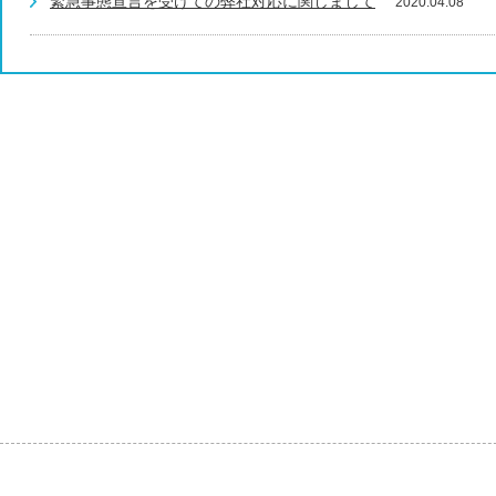
緊急事態宣言を受けての弊社対応に関しまして
2020.04.08