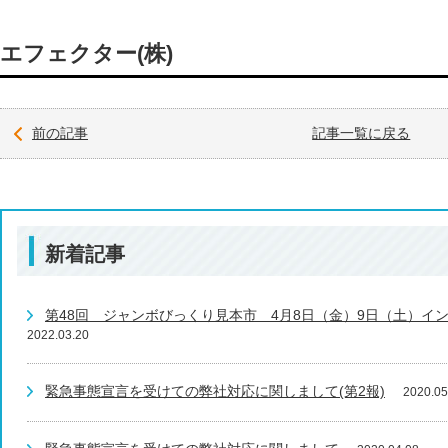
エフェクター(株)
前の記事
記事一覧に戻る
新着記事
第48回 ジャンボびっくり見本市 4月8日（金）9日（土）イ
2022.03.20
緊急事態宣言を受けての弊社対応に関しまして(第2報)
2020.05