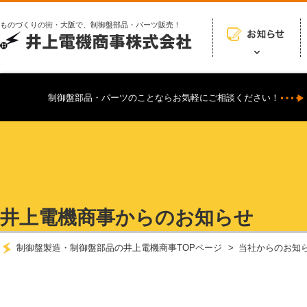
ものづくりの街・大阪で、制御盤部品・パーツ販売！
制御盤部品・パーツのことならお気軽にご相談ください！
井上電機商事からのお知らせ
制御盤製造・制御盤部品の井上電機商事TOPページ
当社からのお知