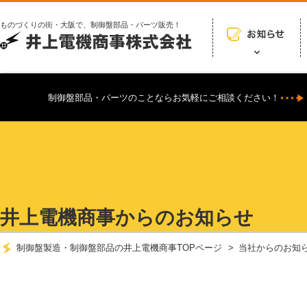
ものづくりの街・大阪で、制御盤部品・パーツ販売！
制御盤部品・パーツのことならお気軽にご相談ください！
井上電機商事からのお知らせ
制御盤製造・制御盤部品の井上電機商事TOPページ
当社からのお知