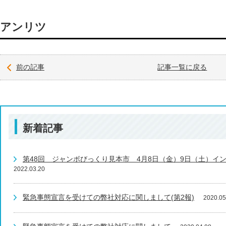
アンリツ
前の記事
記事一覧に戻る
新着記事
第48回 ジャンボびっくり見本市 4月8日（金）9日（土）イ
2022.03.20
緊急事態宣言を受けての弊社対応に関しまして(第2報)
2020.05