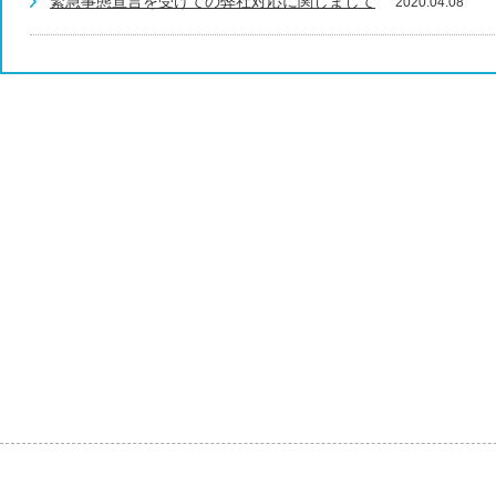
緊急事態宣言を受けての弊社対応に関しまして
2020.04.08